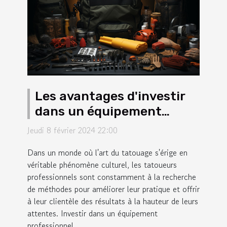
Les avantages d'investir
dans un équipement
professionnel pour les
Jeudi 8 février 2024 22:00
tatoueurs
Dans un monde où l'art du tatouage s'érige en
véritable phénomène culturel, les tatoueurs
professionnels sont constamment à la recherche
de méthodes pour améliorer leur pratique et offrir
à leur clientèle des résultats à la hauteur de leurs
attentes. Investir dans un équipement
professionnel...