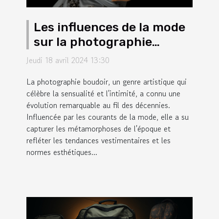
Les influences de la mode
sur la photographie
boudoir au fil des
Jeudi 18 avril 2024 13:30
décennies
La photographie boudoir, un genre artistique qui
célèbre la sensualité et l'intimité, a connu une
évolution remarquable au fil des décennies.
Influencée par les courants de la mode, elle a su
capturer les métamorphoses de l'époque et
refléter les tendances vestimentaires et les
normes esthétiques...