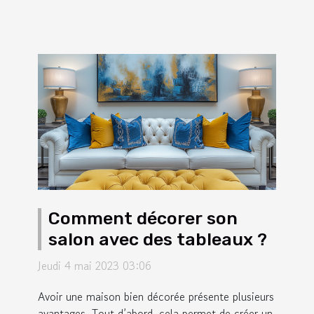
Comment décorer son
salon avec des tableaux ?
Jeudi 4 mai 2023 03:06
Avoir une maison bien décorée présente plusieurs
avantages. Tout d’abord, cela permet de créer un