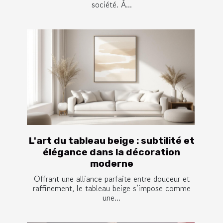
société. À...
L'art du tableau beige : subtilité et
élégance dans la décoration
moderne
Offrant une alliance parfaite entre douceur et
raffinement, le tableau beige s’impose comme
une...