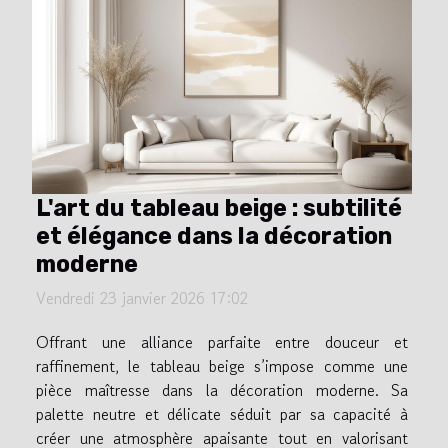
L'art du tableau beige : subtilité
et élégance dans la décoration
moderne
Vendredi 23 janvier 2026 17:02
Offrant une alliance parfaite entre douceur et
raffinement, le tableau beige s’impose comme une
pièce maîtresse dans la décoration moderne. Sa
palette neutre et délicate séduit par sa capacité à
créer une atmosphère apaisante tout en valorisant