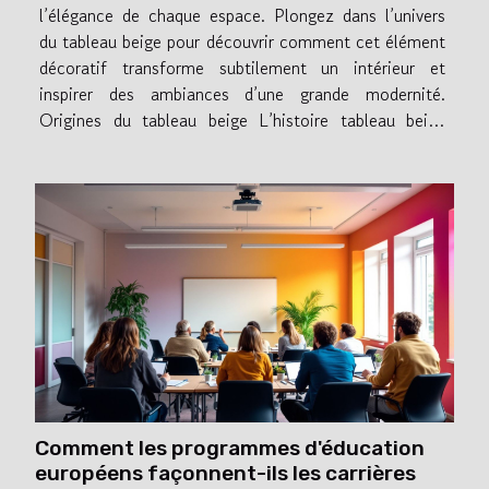
l’élégance de chaque espace. Plongez dans l’univers
du tableau beige pour découvrir comment cet élément
décoratif transforme subtilement un intérieur et
inspirer des ambiances d’une grande modernité.
Origines du tableau beige L’histoire tableau beige
plonge ses racines dans l’essor de l’art abstrait au
début du XXe siècle, lorsque les artistes...
Comment les programmes d'éducation
européens façonnent-ils les carrières