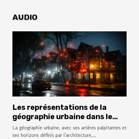
AUDIO
Les représentations de la
géographie urbaine dans le
cinéma moderne
La géographie urbaine, avec ses artères palpitantes et
ses horizons définis par l'architecture,...