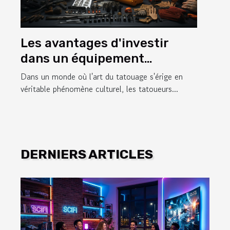
Les avantages d'investir
dans un équipement
professionnel pour les
Dans un monde où l'art du tatouage s'érige en
tatoueurs
véritable phénomène culturel, les tatoueurs...
DERNIERS ARTICLES