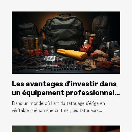
Les avantages d'investir dans
un équipement professionnel
pour les tatoueurs
Dans un monde où l'art du tatouage s'érige en
véritable phénomène culturel, les tatoueurs...