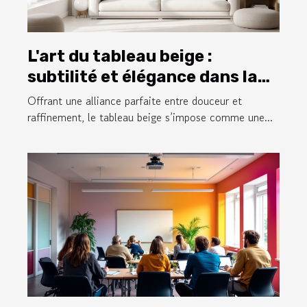
L'art du tableau beige :
subtilité et élégance dans la
décoration moderne
Offrant une alliance parfaite entre douceur et
raffinement, le tableau beige s’impose comme une...