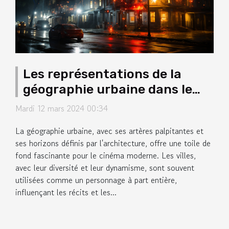
Les représentations de la
géographie urbaine dans le
cinéma moderne
Mardi 12 mars 2024 00:34
La géographie urbaine, avec ses artères palpitantes et
ses horizons définis par l'architecture, offre une toile de
fond fascinante pour le cinéma moderne. Les villes,
avec leur diversité et leur dynamisme, sont souvent
utilisées comme un personnage à part entière,
influençant les récits et les...