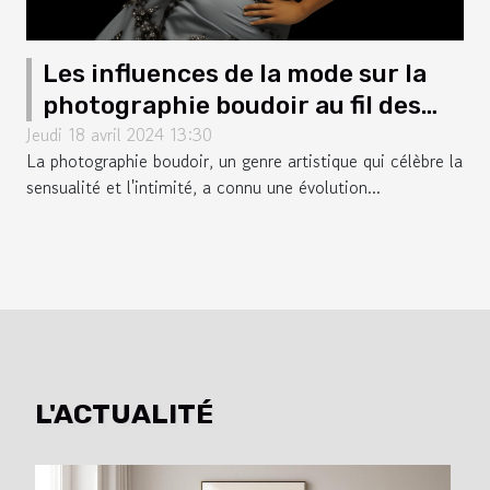
Les influences de la mode sur la
photographie boudoir au fil des
Jeudi 18 avril 2024 13:30
décennies
La photographie boudoir, un genre artistique qui célèbre la
sensualité et l'intimité, a connu une évolution...
L'ACTUALITÉ