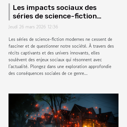
Les impacts sociaux des
séries de science-fiction
modernes
Jeudi 26 mars 2026 12:36
Les séries de science-fiction modernes ne cessent de
fasciner et de questionner notre société. À travers des
récits captivants et des univers innovants, elles
soulèvent des enjeux sociaux qui résonnent avec
l'actualité. Plongez dans une exploration approfondie
des conséquences sociales de ce genre...