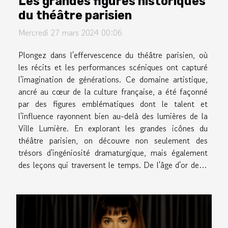
Les grandes figures historiques
du théâtre parisien
Mercredi 27 mars 2024 00:06
Plongez dans l'effervescence du théâtre parisien, où
les récits et les performances scéniques ont capturé
l'imagination de générations. Ce domaine artistique,
ancré au cœur de la culture française, a été façonné
par des figures emblématiques dont le talent et
l'influence rayonnent bien au-delà des lumières de la
Ville Lumière. En explorant les grandes icônes du
théâtre parisien, on découvre non seulement des
trésors d'ingéniosité dramaturgique, mais également
des leçons qui traversent le temps. De l'âge d'or de la
comédie classique aux mouvements avant-gardistes,
chaque silhouette...