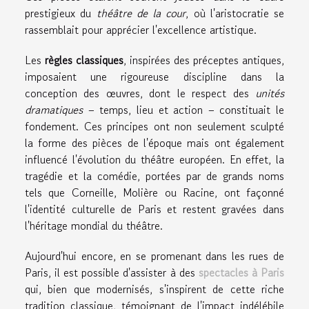
prestigieux du
théâtre de la cour
, où l'aristocratie se
rassemblait pour apprécier l'excellence artistique.
Les
règles classiques
, inspirées des préceptes antiques,
imposaient une rigoureuse discipline dans la
conception des œuvres, dont le respect des
unités
dramatiques
– temps, lieu et action – constituait le
fondement. Ces principes ont non seulement sculpté
la forme des pièces de l'époque mais ont également
influencé l'évolution du théâtre européen. En effet, la
tragédie et la comédie, portées par de grands noms
tels que Corneille, Molière ou Racine, ont façonné
l'identité culturelle de Paris et restent gravées dans
l'héritage mondial du théâtre.
Aujourd'hui encore, en se promenant dans les rues de
Paris, il est possible d'assister à des
spectacles à Paris
qui, bien que modernisés, s'inspirent de cette riche
tradition classique, témoignant de l'impact indélébile