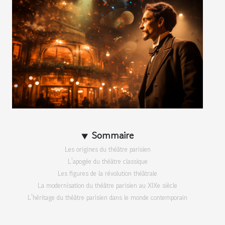
Sommaire
Les origines du théâtre parisien
L'apogée du théâtre classique
Les figures de la révolution théâtrale
La modernisation du théâtre parisien au XIXe siècle
L'héritage du théâtre parisien dans le monde contemporain