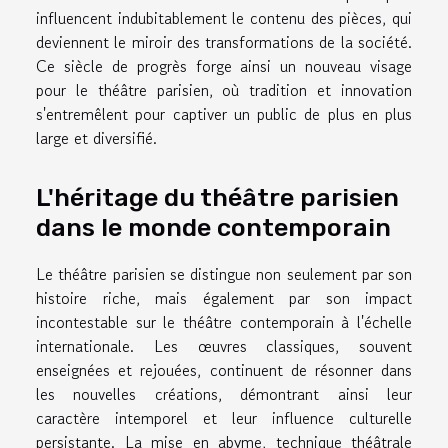
influencent indubitablement le contenu des pièces, qui
deviennent le miroir des transformations de la société.
Ce siècle de progrès forge ainsi un nouveau visage
pour le théâtre parisien, où tradition et innovation
s'entremêlent pour captiver un public de plus en plus
large et diversifié.
L'héritage du théâtre parisien
dans le monde contemporain
Le théâtre parisien se distingue non seulement par son
histoire riche, mais également par son impact
incontestable sur le théâtre contemporain à l'échelle
internationale. Les œuvres classiques, souvent
enseignées et rejouées, continuent de résonner dans
les nouvelles créations, démontrant ainsi leur
caractère intemporel et leur influence culturelle
persistante. La mise en abyme, technique théâtrale