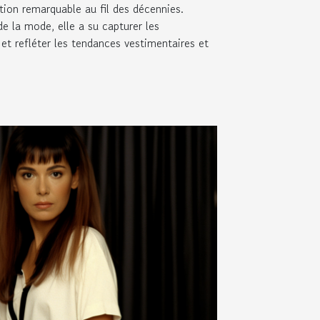
ution remarquable au fil des décennies.
de la mode, elle a su capturer les
t refléter les tendances vestimentaires et