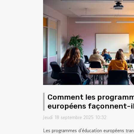
Comment les programm
européens façonnent-ils
modernes ?
Jeudi 18 septembre 2025 10:32
Les programmes d’éducation européens tran