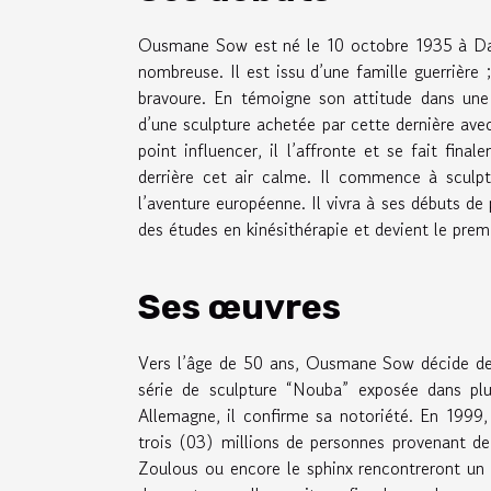
Ousmane Sow est né le 10 octobre 1935 à Daka
nombreuse. Il est issu d’une famille guerrière
bravoure. En témoigne son attitude dans une 
d’une sculpture achetée par cette dernière ave
point influencer, il l’affronte et se fait fina
derrière cet air calme. Il commence à sculp
l’aventure européenne. Il vivra à ses débuts de
des études en kinésithérapie et devient le prem
Ses œuvres
Vers l’âge de 50 ans, Ousmane Sow décide de n
série de sculpture “Nouba” exposée dans p
Allemagne, il confirme sa notoriété. En 1999,
trois (03) millions de personnes provenant de 
Zoulous ou encore le sphinx rencontreront un 