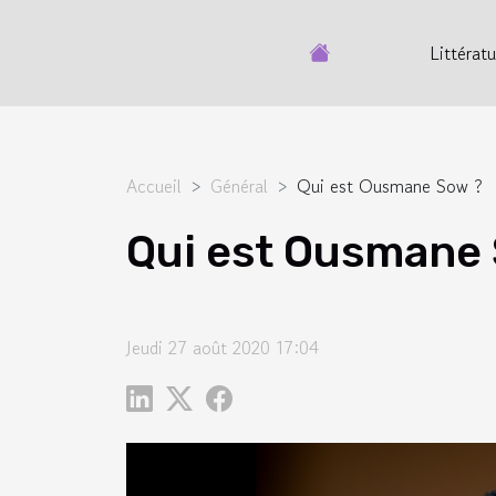
Littératu
Accueil
Général
Qui est Ousmane Sow ?
Qui est Ousmane
Jeudi 27 août 2020 17:04