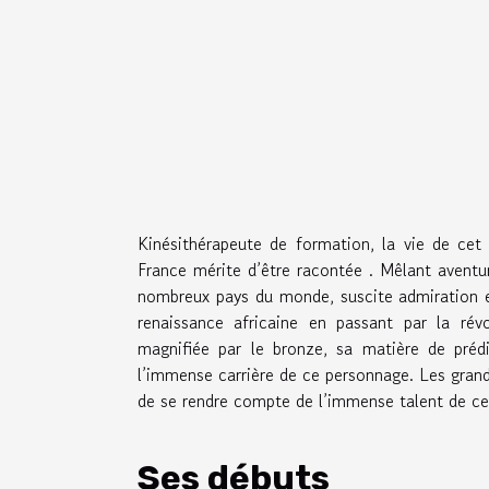
Kinésithérapeute de formation, la vie de cet
France mérite d’être racontée . Mêlant aventu
nombreux pays du monde, suscite admiration et
renaissance africaine en passant par la rév
magnifiée par le bronze, sa matière de prédi
l’immense carrière de ce personnage. Les grand
de se rendre compte de l’immense talent de c
Ses débuts