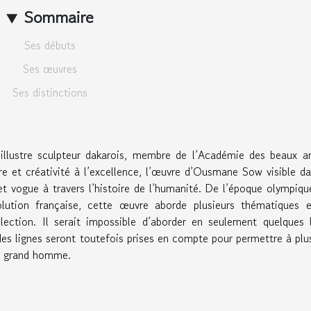
Sommaire
Ses débuts
Ses œuvres
Ses distinctions
 illustre sculpteur dakarois, membre de l’Académie des beaux a
re et créativité à l’excellence, l’œuvre d’Ousmane Sow visible d
 vogue à travers l’histoire de l’humanité. De l’époque olympiqu
olution française, cette œuvre aborde plusieurs thématiques e
lection. Il serait impossible d’aborder en seulement quelques 
es lignes seront toutefois prises en compte pour permettre à plu
e grand homme.