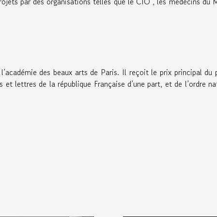
rojets par des organisations telles que le CIO , les médecins du
académie des beaux arts de Paris. Il reçoit le prix principal du 
t lettres de la république Française d’une part, et de l’ordre na