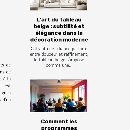
L'art du tableau
beige : subtilité et
élégance dans la
décoration moderne
Offrant une alliance parfaite
entre douceur et raffinement,
le tableau beige s’impose
rts de
comme une...
ans de
e à la
t est
lignes
s d’un
Comment les
programmes