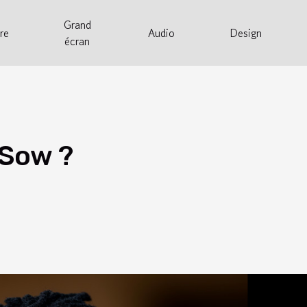
Grand
re
Audio
Design
écran
 Sow ?