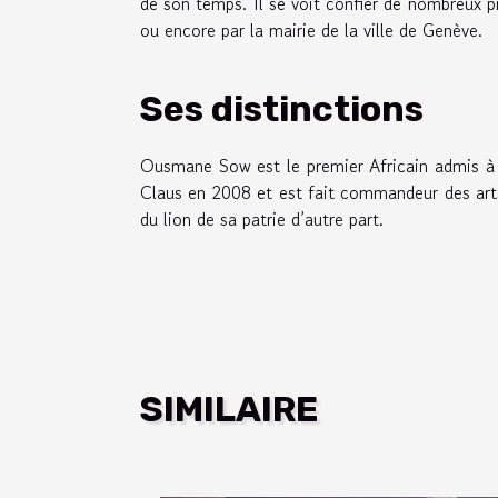
de son temps. Il se voit confier de nombreux p
ou encore par la mairie de la ville de Genève.
Ses distinctions
Ousmane Sow est le premier Africain admis à l’
Claus en 2008 et est fait commandeur des arts e
du lion de sa patrie d’autre part.
SIMILAIRE