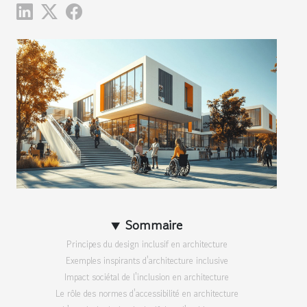
Sommaire
Principes du design inclusif en architecture
Exemples inspirants d'architecture inclusive
Impact sociétal de l'inclusion en architecture
Le rôle des normes d'accessibilité en architecture