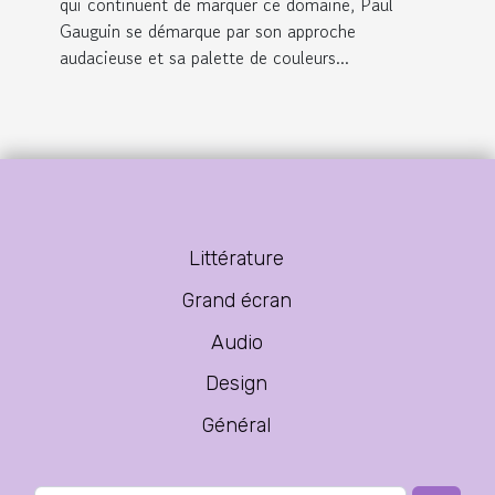
qui continuent de marquer ce domaine, Paul
Gauguin se démarque par son approche
audacieuse et sa palette de couleurs...
Littérature
Grand écran
Audio
Design
Général