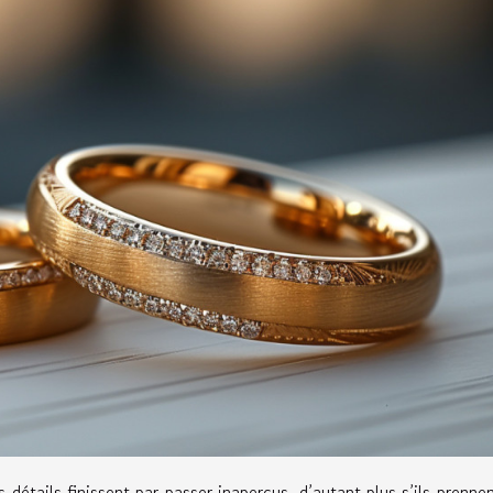
 détails finissent par passer inaperçus, d’autant plus s’ils prenne