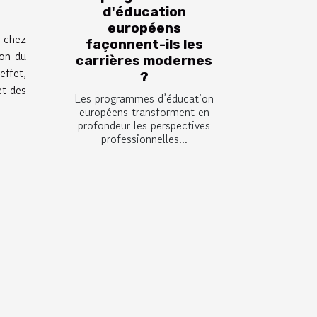
d'éducation
européens
, chez
façonnent-ils les
ion du
carrières modernes
effet,
?
et des
Les programmes d’éducation
européens transforment en
profondeur les perspectives
professionnelles...