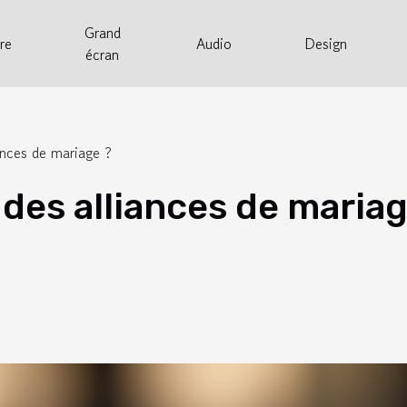
Grand
re
Audio
Design
écran
ances de mariage ?
des alliances de mariag