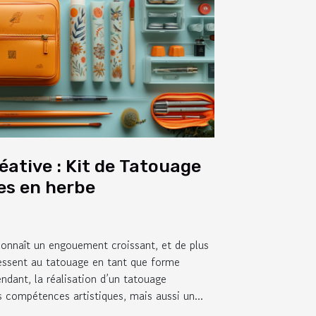
éative : Kit de Tatouage
tes en herbe
connaît un engouement croissant, et de plus
ressent au tatouage en tant que forme
endant, la réalisation d’un tatouage
 compétences artistiques, mais aussi un...