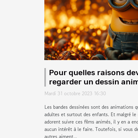
Pour quelles raisons d
regarder un dessin ani
Mardi 31 octobre 2023 16:30
Les bandes dessinées sont des animations qu
adultes et surtout des enfants. Et malgré l
adorent suivre ces films animés, il y en a en
aucun intérêt à le faire. Toutefois, si vous d
autres aiment...