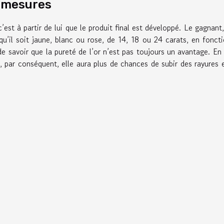
s mesures
’est à partir de lui que le produit final est développé. Le gagnant
qu’il soit jaune, blanc ou rose, de 14, 18 ou 24 carats, en fonct
e savoir que la pureté de l’or n’est pas toujours un avantage. En 
et, par conséquent, elle aura plus de chances de subir des rayures 