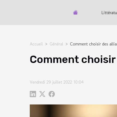
Littératu
Accueil
Général
Comment choisir des alli
Comment choisir 
Vendredi 29 juillet 2022 10:04