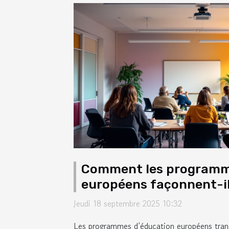
Comment les programm
européens façonnent-ils
modernes ?
Jeudi 18 septembre 2025 10:32
Les programmes d’éducation européens tran