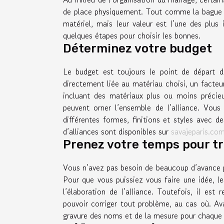
de place physiquement. Tout comme la bague de 
matériel, mais leur valeur est l’une des plus
quelques étapes pour choisir les bonnes.
Déterminez votre budget
Le budget est toujours le point de départ d
directement liée au matériau choisi, un facteur
incluant des matériaux plus ou moins précie
peuvent orner l’ensemble de l’alliance. Vou
différentes formes, finitions et styles avec d
d’alliances sont disponibles sur
savajeparis.co
Prenez votre temps pour tro
Vous n’avez pas besoin de beaucoup d’avance pou
Pour que vous puissiez vous faire une idée, l
l’élaboration de l’alliance. Toutefois, il e
pouvoir corriger tout problème, au cas où. Av
gravure des noms et de la mesure pour chaque