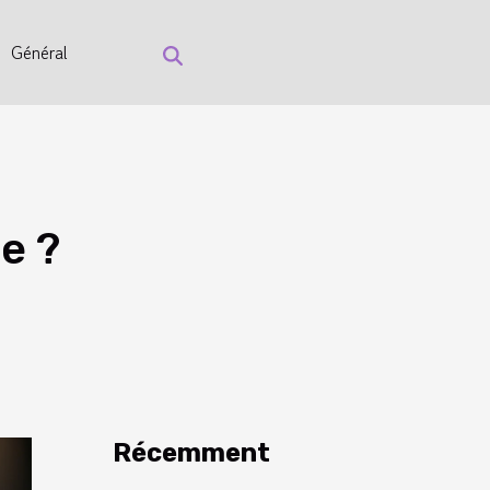
Général
e ?
Récemment