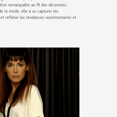
ution remarquable au fil des décennies.
de la mode, elle a su capturer les
t refléter les tendances vestimentaires et