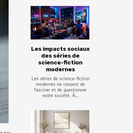
Les impacts sociaux
des séries de
science-fiction
modernes
Les séries de science-fiction
modernes ne cessent de
fasciner et de questionner
notre société. À...
nt peu