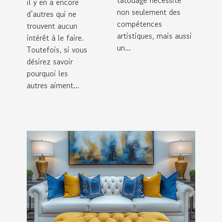
tatouage nécessite
il y en a encore
non seulement des
d’autres qui ne
compétences
trouvent aucun
artistiques, mais aussi
intérêt à le faire.
un...
Toutefois, si vous
désirez savoir
pourquoi les
autres aiment...