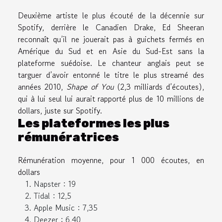
Deuxième artiste le plus écouté de la décennie sur
Spotify, derrière le Canadien Drake, Ed Sheeran
reconnaît qu’il ne jouerait pas à guichets fermés en
Amérique du Sud et en Asie du Sud-Est sans la
plateforme suédoise. Le chanteur anglais peut se
targuer d’avoir entonné le titre le plus streamé des
années 2010,
Shape of You
(2,3 milliards d’écoutes),
qui à lui seul lui aurait rapporté plus de 10 millions de
dollars, juste sur Spotify.
Les plateformes les plus
rémunératrices
Rémunération moyenne, pour 1 000 écoutes, en
dollars
Napster : 19
Tidal : 12,5
Apple Music : 7,35
Deezer : 6,40